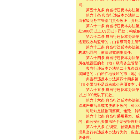
罚。
第五十九条 典当行违反本办法第二
第六十条 典当行违反本办法第二十
由省级商务主管部门责令改正，并处5
第六十一条 典当行违反本办法第三
处5000元以上3万元以下罚款；构
第六十二条 典当行违反本办法第四
逃避税收与监管的，由省级商务主管
第六十三条 典当行违反本办法第二
构成犯罪的，依法追究刑事责任。
第六十四条 典当行违反本办法第二
所在地设区的市（地）级商务主管部门
典当行违反本办法第二十九条或者
者同意的，由所在地设区的市（地）级
典当行违反本办法第四十四条第（
门责令限期补足或者减少注册资本，并
第六十五条 典当行违反本办法第三
以上1000元以下罚款。
第六十六条 典当行违反本办法第五
造成严重后果或者屡教不改的，处50
对明知是赃物而窝藏、销毁、转移
第六十七条 典当行采用暴力、威胁
的，由公安机关依法给予治安管理处
第六十八条 在调查、侦查典当行违
现典当行有违反本办法行为的，应当
关处理。