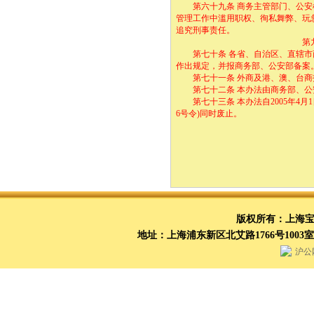
第六十九条 商务主管部门、公安机
管理工作中滥用职权、徇私舞弊、玩
追究刑事责任。
第九章 附
第七十条 各省、自治区、直辖市商
作出规定，并报商务部、公安部备案
第七十一条 外商及港、澳、台商
第七十二条 本办法由商务部、公
第七十三条 本办法自2005年4月
6号令)同时废止。
版权所有：上海
地址：上海浦东新区北艾路1766号100
沪公网